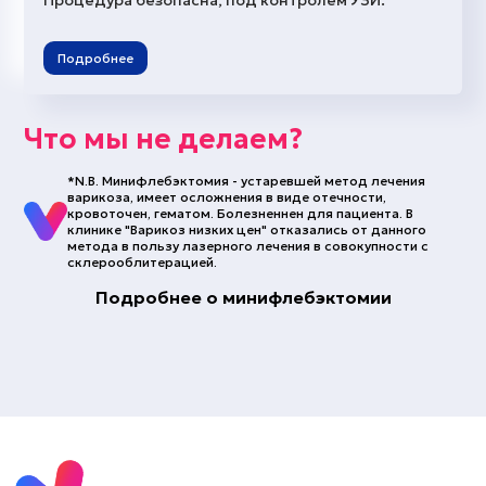
Процедура безопасна, под контролем УЗИ.
Подробнее
Что мы не делаем?
*N.B. Минифлебэктомия - устаревшей метод лечения
варикоза, имеет осложнения в виде отечности,
кровоточен, гематом. Болезненнен для пациента. В
клинике "Варикоз низких цен" отказались от данного
метода в пользу лазерного лечения в совокупности с
склерооблитерацией.
Подробнее о минифлебэктомии