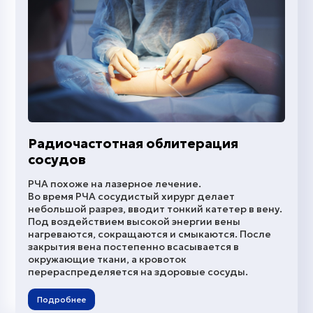
Радиочастотная облитерация
сосудов
РЧА похоже на лазерное лечение.
Во время РЧА сосудистый хирург делает
небольшой разрез, вводит тонкий катетер в вену.
Под воздействием высокой энергии вены
нагреваются, сокращаются и смыкаются. После
закрытия вена постепенно всасывается в
окружающие ткани, а кровоток
перераспределяется на здоровые сосуды.
Подробнее