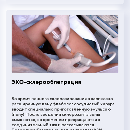
ЭХО-склерооблетрация
Во время пенного склерозирования в варикозно
расширенную вену флеболог сосудистый хирург
вводит специально приготовленную эмульсию
(пену). После введения склерозанта вены
смыкаются, со временем превращаются в
соединительный тяж и рассасываются.