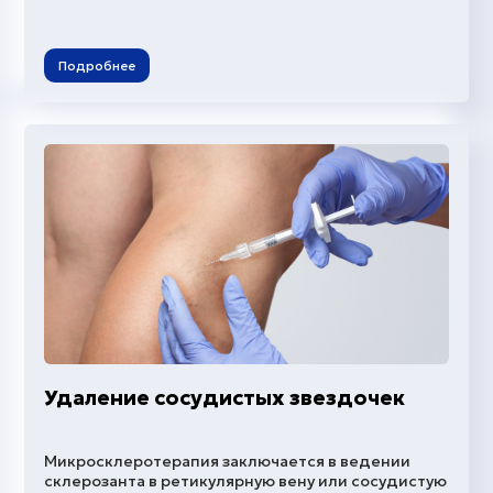
Подробнее
Удаление сосудистых звездочек
Микросклеротерапия заключается в ведении
склерозанта в ретикулярную вену или сосудистую